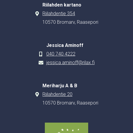
Riilahden kartano
Riilahdentie 354
10570 Bromarv, Raasepori
Jessica Aminoff
040 740 4222
jessica.aminoff@rilax.fi
Meriharju A & B
Riilahdentie 20
10570 Bromarv, Raasepori