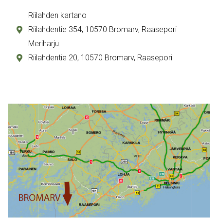
Riilahden kartano
Riilahdentie 354, 10570 Bromarv, Raasepori
Meriharju
Riilahdentie 20, 10570 Bromarv, Raasepori