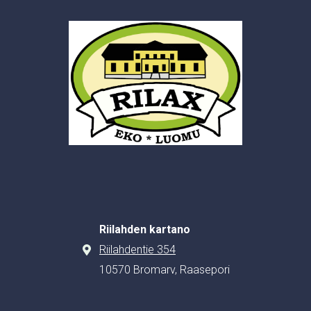
Riilahden kartano
Riilahdentie 354
10570 Bromarv, Raasepori