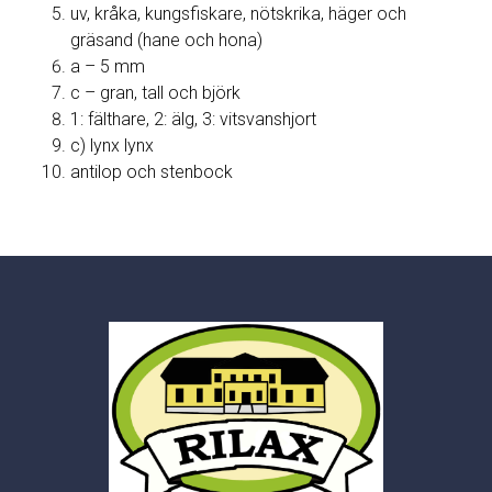
uv, kråka, kungsfiskare, nötskrika, häger och
gräsand (hane och hona)
a – 5 mm
c – gran, tall och björk
1: fälthare, 2: älg, 3: vitsvanshjort
c) lynx lynx
antilop och stenbock