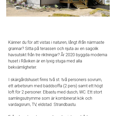
Känner du för att vistas i naturen, långt ifrån närmaste
grannar? Sitta på terassen och njuta av en sagolik
havsutsikt från tre riktningar? År 2020 byggda moderna
huset i Råviken är en lyxig stuga med alla
bekvämligheter.
I skärgårdshuset finns två st. två personers sovrum,
ett arbetsrum med bäddsoffa (2 pers) samt ett högt
loft för 2 personer. Elbastu med dusch, WC. Ett stort
samlingsutrymme som är kombinerat kök och
vardagsrum, TV, eldstad. Strandbastu.